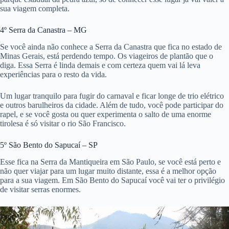
sua viagem completa.
4º Serra da Canastra – MG
Se você ainda não conhece a Serra da Canastra que fica no estado de
Minas Gerais, está perdendo tempo. Os viageiros de plantão que o
diga. Essa Serra é linda demais e com certeza quem vai lá leva
experiências para o resto da vida.
Um lugar tranquilo para fugir do carnaval e ficar longe de trio elétrico
e outros barulheiros da cidade. Além de tudo, você pode participar do
rapel, e se você gosta ou quer experimenta o salto de uma enorme
tirolesa é só visitar o rio São Francisco.
5º São Bento do Sapucaí – SP
Esse fica na Serra da Mantiqueira em São Paulo, se você está perto e
não quer viajar para um lugar muito distante, essa é a melhor opção
para a sua viagem. Em São Bento do Sapucaí você vai ter o privilégio
de visitar serras enormes.