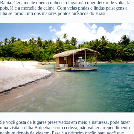
Bahia. Certamente quem conhece o lugar não quer deixar de voltar lá,
pois, lá é a moradia da calma. Com velas praias e lindas paisagens a
Ilha se tornou um dos maiores pontos turísticos do Brasil.
Se você gosta de lugares preservados em meio a natureza, pode fazer
uma visita na Ilha Boipeba e com certeza, não vai ter arrependimento
nenhum depois da viagem. Essa é a primeira opção para você que