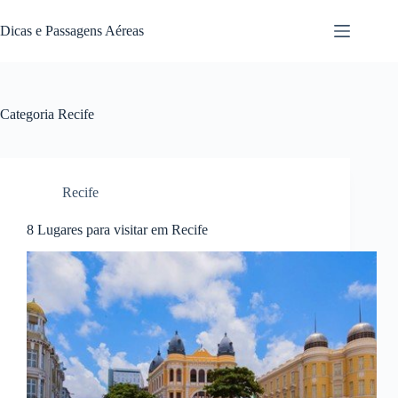
Pular
para
Dicas e Passagens Aéreas
o
conteúdo
Categoria
Recife
Recife
8 Lugares para visitar em Recife