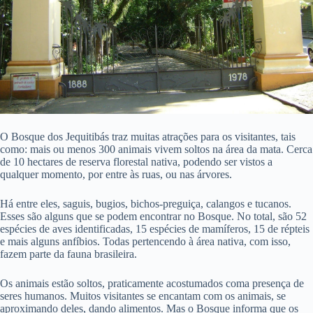
O Bosque dos Jequitibás traz muitas atrações para os visitantes, tais
como: mais ou menos 300 animais vivem soltos na área da mata. Cerca
de 10 hectares de reserva florestal nativa, podendo ser vistos a
qualquer momento, por entre às ruas, ou nas árvores.
Há entre eles, saguis, bugios, bichos-preguiça, calangos e tucanos.
Esses são alguns que se podem encontrar no Bosque. No total, são 52
espécies de aves identificadas, 15 espécies de mamíferos, 15 de répteis
e mais alguns anfíbios. Todas pertencendo à área nativa, com isso,
fazem parte da fauna brasileira.
Os animais estão soltos, praticamente acostumados coma presença de
seres humanos. Muitos visitantes se encantam com os animais, se
aproximando deles, dando alimentos. Mas o Bosque informa que os