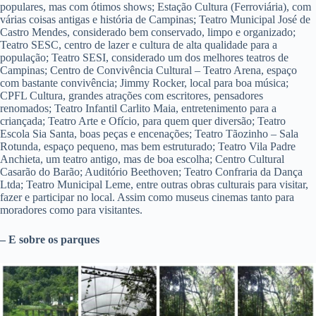
populares, mas com ótimos shows; Estação Cultura (Ferroviária), com
várias coisas antigas e história de Campinas; Teatro Municipal José de
Castro Mendes, considerado bem conservado, limpo e organizado;
Teatro SESC, centro de lazer e cultura de alta qualidade para a
população; Teatro SESI, considerado um dos melhores teatros de
Campinas; Centro de Convivência Cultural – Teatro Arena, espaço
com bastante convivência; Jimmy Rocker, local para boa música;
CPFL Cultura, grandes atrações com escritores, pensadores
renomados; Teatro Infantil Carlito Maia, entretenimento para a
criançada; Teatro Arte e Ofício, para quem quer diversão; Teatro
Escola Sia Santa, boas peças e encenações; Teatro Tãozinho – Sala
Rotunda, espaço pequeno, mas bem estruturado; Teatro Vila Padre
Anchieta, um teatro antigo, mas de boa escolha; Centro Cultural
Casarão do Barão; Auditório Beethoven; Teatro Confraria da Dança
Ltda; Teatro Municipal Leme, entre outras obras culturais para visitar,
fazer e participar no local. Assim como museus cinemas tanto para
moradores como para visitantes.
– E sobre os parques