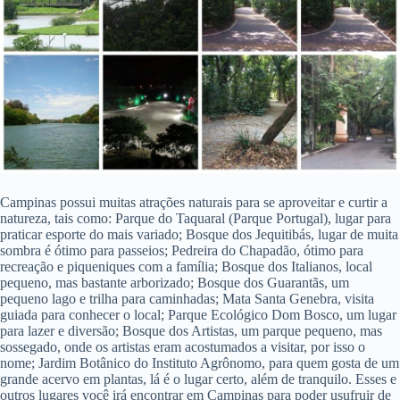
Campinas possui muitas atrações naturais para se aproveitar e curtir a
natureza, tais como: Parque do Taquaral (Parque Portugal), lugar para
praticar esporte do mais variado; Bosque dos Jequitibás, lugar de muita
sombra é ótimo para passeios; Pedreira do Chapadão, ótimo para
recreação e piqueniques com a família; Bosque dos Italianos, local
pequeno, mas bastante arborizado; Bosque dos Guarantãs, um
pequeno lago e trilha para caminhadas; Mata Santa Genebra, visita
guiada para conhecer o local; Parque Ecológico Dom Bosco, um lugar
para lazer e diversão; Bosque dos Artistas, um parque pequeno, mas
sossegado, onde os artistas eram acostumados a visitar, por isso o
nome; Jardim Botânico do Instituto Agrônomo, para quem gosta de um
grande acervo em plantas, lá é o lugar certo, além de tranquilo. Esses e
outros lugares você irá encontrar em Campinas para poder usufruir de