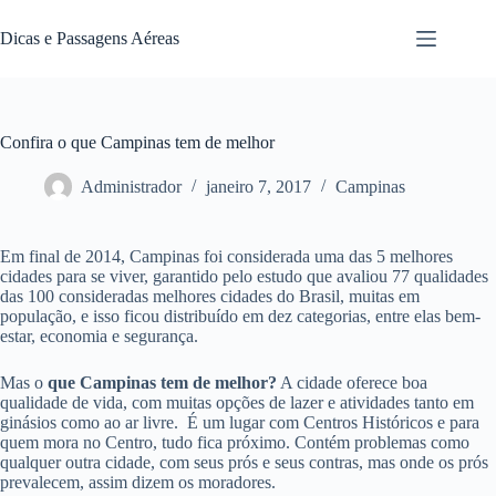
Pular
para
Dicas e Passagens Aéreas
o
conteúdo
Confira o que Campinas tem de melhor
Administrador
janeiro 7, 2017
Campinas
Em final de 2014, Campinas foi considerada uma das 5 melhores
cidades para se viver, garantido pelo estudo que avaliou 77 qualidades
das 100 consideradas melhores cidades do Brasil, muitas em
população, e isso ficou distribuído em dez categorias, entre elas bem-
estar, economia e segurança.
Mas o
que Campinas tem de melhor?
A cidade oferece boa
qualidade de vida, com muitas opções de lazer e atividades tanto em
ginásios como ao ar livre. É um lugar com Centros Históricos e para
quem mora no Centro, tudo fica próximo. Contém problemas como
qualquer outra cidade, com seus prós e seus contras, mas onde os prós
prevalecem, assim dizem os moradores.