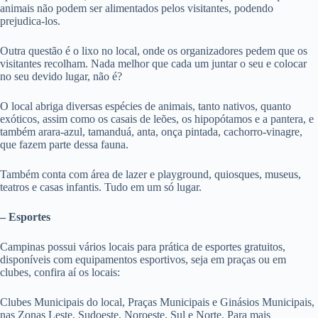
animais não podem ser alimentados pelos visitantes, podendo
prejudica-los.
Outra questão é o lixo no local, onde os organizadores pedem que os
visitantes recolham. Nada melhor que cada um juntar o seu e colocar
no seu devido lugar, não é?
O local abriga diversas espécies de animais, tanto nativos, quanto
exóticos, assim como os casais de leões, os hipopótamos e a pantera, e
também arara-azul, tamanduá, anta, onça pintada, cachorro-vinagre,
que fazem parte dessa fauna.
Também conta com área de lazer e playground, quiosques, museus,
teatros e casas infantis. Tudo em um só lugar.
– Esportes
Campinas possui vários locais para prática de esportes gratuitos,
disponíveis com equipamentos esportivos, seja em praças ou em
clubes, confira aí os locais:
Clubes Municipais do local, Praças Municipais e Ginásios Municipais,
nas Zonas Leste, Sudoeste, Noroeste, Sul e Norte. Para mais