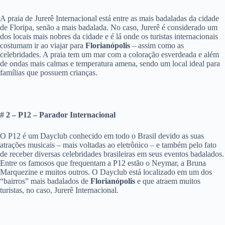
A praia de Jurerê Internacional está entre as mais badaladas da cidade
de Floripa, senão a mais badalada. No caso, Jurerê é considerado um
dos locais mais nobres da cidade e é lá onde os turistas internacionais
costumam ir ao viajar para
Florianópolis
– assim como as
celebridades. A praia tem um mar com a coloração esverdeada e além
de ondas mais calmas e temperatura amena, sendo um local ideal para
famílias que possuem crianças.
# 2 – P12 – Parador Internacional
O P12 é um Dayclub conhecido em todo o Brasil devido as suas
atrações musicais – mais voltadas ao eletrônico – e também pelo fato
de receber diversas celebridades brasileiras em seus eventos badalados.
Entre os famosos que frequentam a P12 estão o Neymar, a Bruna
Marquezine e muitos outros. O Dayclub está localizado em um dos
“bairros” mais badalados de
Florianópolis
e que atraem muitos
turistas, no caso, Jurerê Internacional.