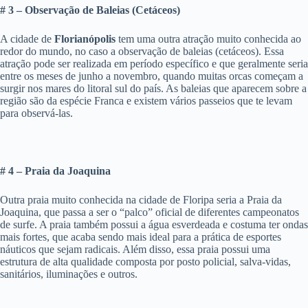
# 3 – Observação de Baleias (Cetáceos)
A cidade de
Florianópolis
tem uma outra atração muito conhecida ao
redor do mundo, no caso a observação de baleias (cetáceos). Essa
atração pode ser realizada em período específico e que geralmente seria
entre os meses de junho a novembro, quando muitas orcas começam a
surgir nos mares do litoral sul do país. As baleias que aparecem sobre a
região são da espécie Franca e existem vários passeios que te levam
para observá-las.
# 4 – Praia da Joaquina
Outra praia muito conhecida na cidade de Floripa seria a Praia da
Joaquina, que passa a ser o “palco” oficial de diferentes campeonatos
de surfe. A praia também possui a água esverdeada e costuma ter ondas
mais fortes, que acaba sendo mais ideal para a prática de esportes
náuticos que sejam radicais. Além disso, essa praia possui uma
estrutura de alta qualidade composta por posto policial, salva-vidas,
sanitários, iluminações e outros.