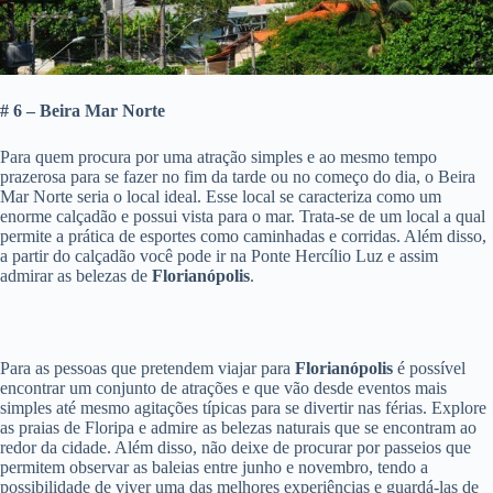
# 6 – Beira Mar Norte
Para quem procura por uma atração simples e ao mesmo tempo
prazerosa para se fazer no fim da tarde ou no começo do dia, o Beira
Mar Norte seria o local ideal. Esse local se caracteriza como um
enorme calçadão e possui vista para o mar. Trata-se de um local a qual
permite a prática de esportes como caminhadas e corridas. Além disso,
a partir do calçadão você pode ir na Ponte Hercílio Luz e assim
admirar as belezas de
Florianópolis
.
Para as pessoas que pretendem viajar para
Florianópolis
é possível
encontrar um conjunto de atrações e que vão desde eventos mais
simples até mesmo agitações típicas para se divertir nas férias. Explore
as praias de Floripa e admire as belezas naturais que se encontram ao
redor da cidade. Além disso, não deixe de procurar por passeios que
permitem observar as baleias entre junho e novembro, tendo a
possibilidade de viver uma das melhores experiências e guardá-las de