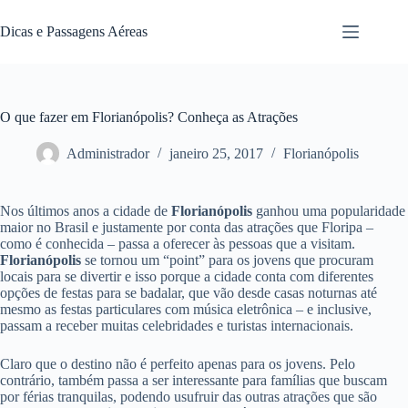
Pular
para
Dicas e Passagens Aéreas
o
conteúdo
O que fazer em Florianópolis? Conheça as Atrações
Administrador
janeiro 25, 2017
Florianópolis
Nos últimos anos a cidade de
Florianópolis
ganhou uma popularidade
maior no Brasil e justamente por conta das atrações que Floripa –
como é conhecida – passa a oferecer às pessoas que a visitam.
Florianópolis
se tornou um “point” para os jovens que procuram
locais para se divertir e isso porque a cidade conta com diferentes
opções de festas para se badalar, que vão desde casas noturnas até
mesmo as festas particulares com música eletrônica – e inclusive,
passam a receber muitas celebridades e turistas internacionais.
Claro que o destino não é perfeito apenas para os jovens. Pelo
contrário, também passa a ser interessante para famílias que buscam
por férias tranquilas, podendo usufruir das outras atrações que são