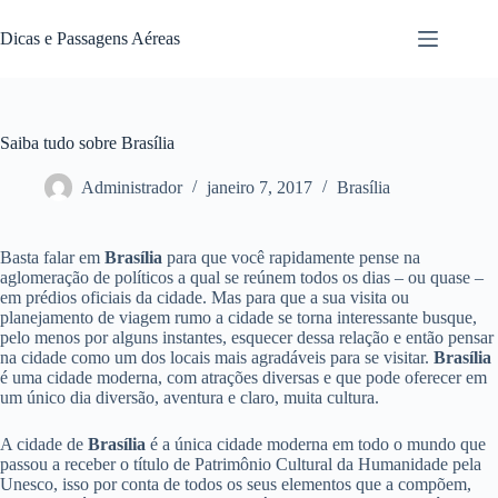
Pular
para
Dicas e Passagens Aéreas
o
conteúdo
Saiba tudo sobre Brasília
Administrador
janeiro 7, 2017
Brasília
Basta falar em
Brasília
para que você rapidamente pense na
aglomeração de políticos a qual se reúnem todos os dias – ou quase –
em prédios oficiais da cidade. Mas para que a sua visita ou
planejamento de viagem rumo a cidade se torna interessante busque,
pelo menos por alguns instantes, esquecer dessa relação e então pensar
na cidade como um dos locais mais agradáveis para se visitar.
Brasília
é uma cidade moderna, com atrações diversas e que pode oferecer em
um único dia diversão, aventura e claro, muita cultura.
A cidade de
Brasília
é a única cidade moderna em todo o mundo que
passou a receber o título de Patrimônio Cultural da Humanidade pela
Unesco, isso por conta de todos os seus elementos que a compõem,